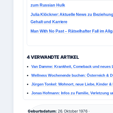
zum Russian Hulk
Julia Klöckner: Aktuelle News zu Beziehung
Gehalt und Karriere
Man With No Past – Rätselhafter Fall im All
4 VERWANDTE ARTIKEL
Van Damme: Krankheit, Comeback und neues 
Wellness Wochenende buchen: Österreich & D
Jürgen Tonkel: Wohnort, neue Liebe, Kinder & 
Jonas Hofmann: Infos zu Familie, Verletzung u
Geburtsdatum:
26. Oktober 1976 ·