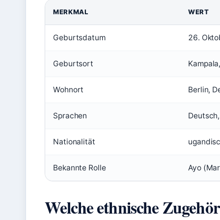
MERKMAL
WERT
Geburtsdatum
26. Okt
Geburtsort
Kampala
Wohnort
Berlin, 
Sprachen
Deutsch,
Nationalität
ugandis
Bekannte Rolle
Ayo (Mar
Welche ethnische Zugehöri