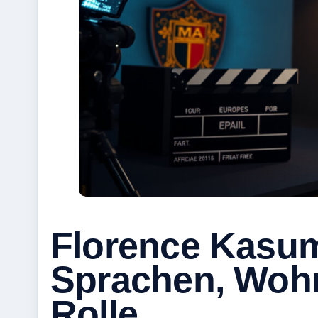
Florence Kasum
Sprachen, Wohn
Rolle