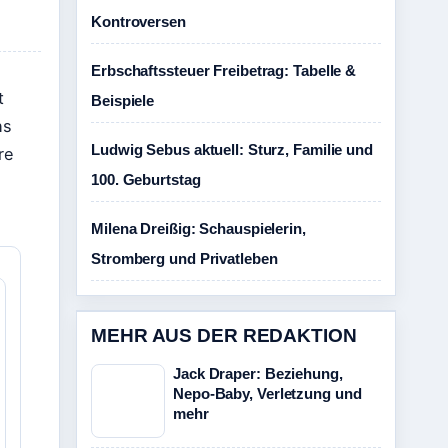
Kontroversen
Erbschaftssteuer Freibetrag: Tabelle &
t
Beispiele
hs
Ludwig Sebus aktuell: Sturz, Familie und
re
100. Geburtstag
Milena Dreißig: Schauspielerin,
Stromberg und Privatleben
MEHR AUS DER REDAKTION
Jack Draper: Beziehung,
Nepo-Baby, Verletzung und
mehr