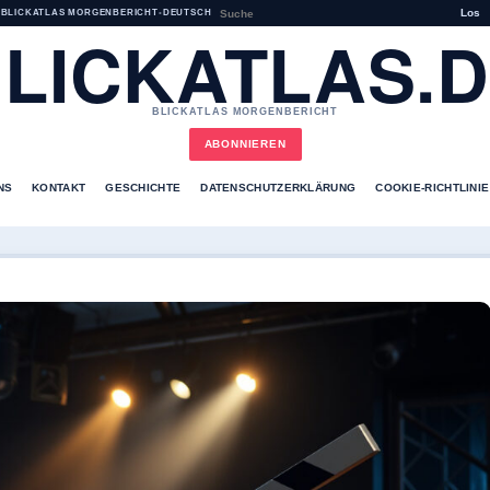
Los
BLICKATLAS MORGENBERICHT
•
DEUTSCH
LICKATLAS.
BLICKATLAS MORGENBERICHT
ABONNIEREN
NS
KONTAKT
GESCHICHTE
DATENSCHUTZERKLÄRUNG
COOKIE-RICHTLINIE