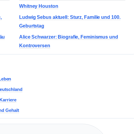
Whitney Houston
,
Ludwig Sebus aktuell: Sturz, Familie und 100.
Geburtstag
gäu
Alice Schwarzer: Biografie, Feminismus und
Kontroversen
Leben
eutschland
Karriere
nd Gehalt