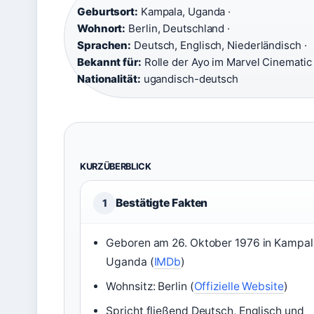
Geburtsort:
Kampala, Uganda ·
Wohnort:
Berlin, Deutschland ·
Sprachen:
Deutsch, Englisch, Niederländisch ·
Bekannt für:
Rolle der Ayo im Marvel Cinematic 
Nationalität:
ugandisch-deutsch
KURZÜBERBLICK
Bestätigte Fakten
1
Geboren am 26. Oktober 1976 in Kampal
Uganda (
IMDb
)
Wohnsitz: Berlin (
Offizielle Website
)
Spricht fließend Deutsch, Englisch und