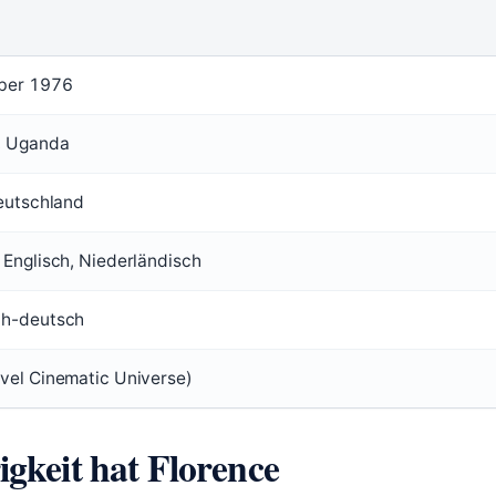
ober 1976
, Uganda
Deutschland
 Englisch, Niederländisch
ch-deutsch
vel Cinematic Universe)
gkeit hat Florence