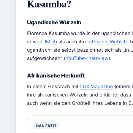
Kasumba?
Ugandische Wurzeln
Florence Kasumba wurde in der ugandischen 
sowohl
IMDb
als auch ihre
offizielle Website
b
ugandisch; sie selbst bezeichnet sich als „i
aufgewachsen” (
YouTube-Interview
).
Afrikanische Herkunft
In einem Gespräch mit
LUX Magazine
(einem i
ihre afrikanischen Wurzeln und erklärte, dass i
auch wenn sie den Großteil ihres Lebens in E
DAS FAZIT