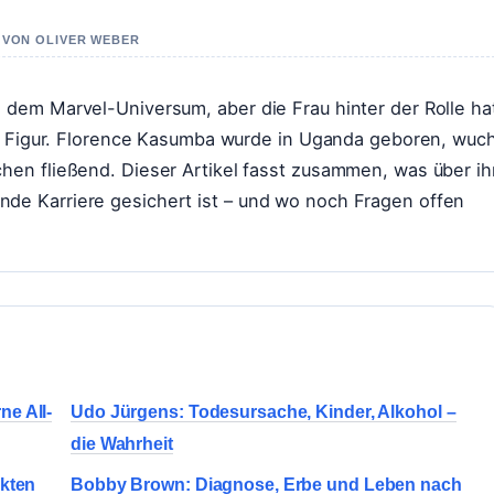
T VON OLIVER WEBER
s dem Marvel-Universum, aber die Frau hinter der Rolle ha
ihre Figur. Florence Kasumba wurde in Uganda geboren, wuc
chen fließend. Dieser Artikel fasst zusammen, was über ih
nde Karriere gesichert ist – und wo noch Fragen offen
e All-
Udo Jürgens: Todesursache, Kinder, Alkohol –
die Wahrheit
akten
Bobby Brown: Diagnose, Erbe und Leben nach