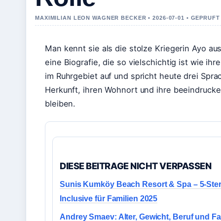
MAXIMILIAN LEON WAGNER BECKER • 2026-07-01 • GEPRUF
Man kennt sie als die stolze Kriegerin Ayo au
eine Biografie, die so vielschichtig ist wie 
im Ruhrgebiet auf und spricht heute drei Spra
Herkunft, ihren Wohnort und ihre beeindrucke
bleiben.
DIESE BEITRAGE NICHT VERPASSEN
Sunis Kumköy Beach Resort & Spa – 5-Stern
Inclusive für Familien 2025
Andrey Smaev: Alter, Gewicht, Beruf und F