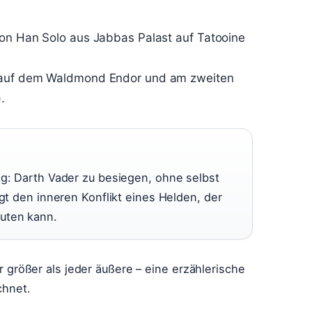
von Han Solo aus Jabbas Palast auf Tatooine
n auf dem Waldmond Endor und am zweiten
.
ng: Darth Vader zu besiegen, ohne selbst
igt den inneren Konflikt eines Helden, der
uten kann.
ier größer als jeder äußere – eine erzählerische
chnet.