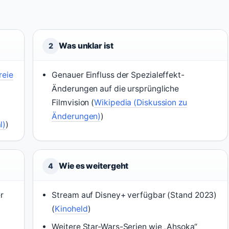
Was unklar ist
2
reie
Genauer Einfluss der Spezialeffekt-
Änderungen auf die ursprüngliche
Filmvision (
Wikipedia (Diskussion zu
Änderungen)
)
l)
)
Wie es weitergeht
4
r
Stream auf Disney+ verfügbar (Stand 2023)
(
Kinoheld
)
Weitere Star-Wars-Serien wie „Ahsoka“