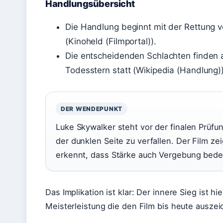
Handlungsübersicht
Die Handlung beginnt mit der Rettung 
(Kinoheld (Filmportal)).
Die entscheidenden Schlachten finde
Todesstern statt (Wikipedia (Handlung))
DER WENDEPUNKT
Luke Skywalker steht vor der finalen Prüfu
der dunklen Seite zu verfallen. Der Film ze
erkennt, dass Stärke auch Vergebung bede
Das Implikation ist klar: Der innere Sieg ist h
Meisterleistung die den Film bis heute auszei