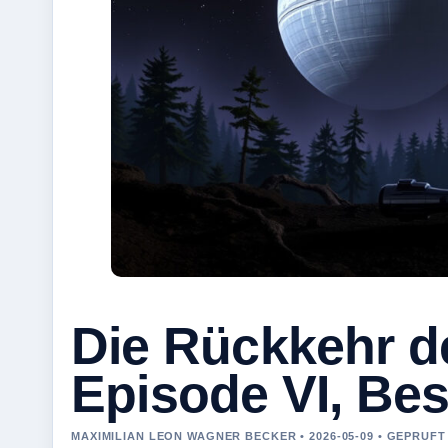
Die Rückkehr de
Episode VI, Be
MAXIMILIAN LEON WAGNER BECKER • 2026-05-09 • GEPRUF