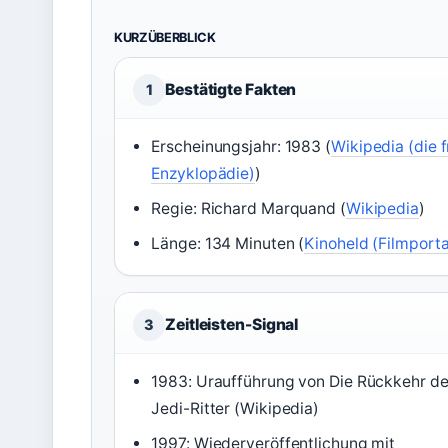
KURZÜBERBLICK
Bestätigte Fakten
1
Erscheinungsjahr: 1983 (
Wikipedia (die f
Enzyklopädie)
)
Regie: Richard Marquand (
Wikipedia
)
Länge: 134 Minuten (
Kinoheld (Filmporta
Zeitleisten-Signal
3
1983: Uraufführung von Die Rückkehr de
Jedi-Ritter (Wikipedia)
1997: Wiederveröffentlichung mit