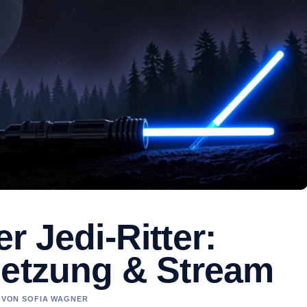
r Jedi-Ritter:
setzung & Stream
T VON SOFIA WAGNER