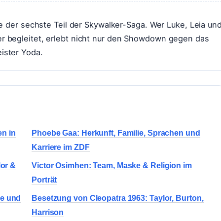
e der sechste Teil der Skywalker-Saga. Wer Luke, Leia un
r begleitet, erlebt nicht nur den Showdown gegen das
ister Yoda.
n in
Phoebe Gaa: Herkunft, Familie, Sprachen und
Karriere im ZDF
lor &
Victor Osimhen: Team, Maske & Religion im
Porträt
ne und
Besetzung von Cleopatra 1963: Taylor, Burton,
Harrison