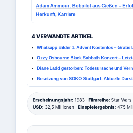
Adam Ammour: Bobpilot aus Gießen – Erfol
Herkunft, Karriere
4 VERWANDTE ARTIKEL
Whatsapp Bilder 1. Advent Kostenlos – Gratis
Ozzy Osbourne Black Sabbath Konzert – Letzt
Diane Ladd gestorben: Todesursache und Ver
Besetzung von SOKO Stuttgart: Aktuelle Darst
Erscheinungsjahr:
1983 ·
Filmreihe:
Star-Wars
USD:
32,5 Millionen ·
Einspielergebnis:
475 Mil