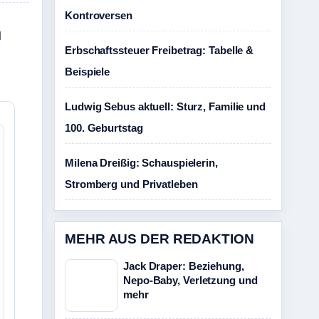
Kontroversen
d
Erbschaftssteuer Freibetrag: Tabelle &
Beispiele
Ludwig Sebus aktuell: Sturz, Familie und
100. Geburtstag
Milena Dreißig: Schauspielerin,
Stromberg und Privatleben
MEHR AUS DER REDAKTION
Jack Draper: Beziehung,
Nepo-Baby, Verletzung und
mehr