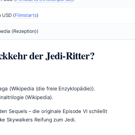
n USD (
Filmstarts
)
pedia (Rezeption))
ckkehr der Jedi-Ritter?
ga (Wikipedia (die freie Enzyklopädie)).
inaltrilogie (Wikipedia).
n Sequels – die originale Episode VI schließt
ke Skywalkers Reifung zum Jedi.