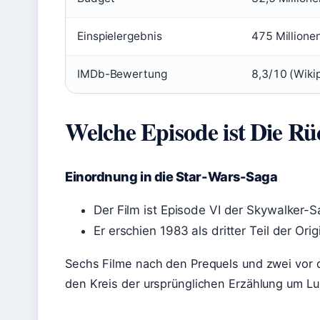
Einspielergebnis
475 Millione
IMDb-Bewertung
8,3/10 (Wiki
Welche Episode ist Die Rü
Einordnung in die Star-Wars-Saga
Der Film ist Episode VI der Skywalker-Sa
Er erschien 1983 als dritter Teil der Orig
Sechs Filme nach den Prequels und zwei vor de
den Kreis der ursprünglichen Erzählung um Lu