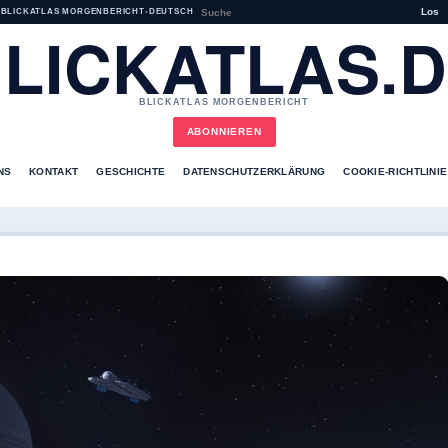
Los
BLICKATLAS MORGENBERICHT
•
DEUTSCH
LICKATLAS.
BLICKATLAS MORGENBERICHT
ABONNIEREN
NS
KONTAKT
GESCHICHTE
DATENSCHUTZERKLÄRUNG
COOKIE-RICHTLINIE