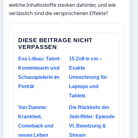
welche Inhaltsstoffe stecken dahinter, und wie
verlässlich sind die versprochenen Effekte?
DIESE BEITRAGE NICHT
VERPASSEN
Eva Löbau: Tatort-
15 Zoll in cm –
Kommissarin und
Exakte
Schauspielerin im
Umrechnung für
Porträt
Laptops und
Tablets
Van Damme:
Die Rückkehr der
Krankheit,
Jedi-Ritter: Episode
Comeback und
VI, Besetzung &
neues Leben
Stream