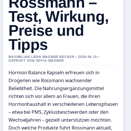
Rossmann –
Test, Wirkung,
Preise und
Tipps
MAXIMILIAN LEON WAGNER BECKER • 2026-04-15 •
GEPRUFT VON SOFIA WAGNER
Hormon Balance Kapseln erfreuen sich in
Drogerien wie Rossmann wachsender
Beliebtheit. Die Nahrungsergänzungsmittel
richten sich vor allem an Frauen, die ihren
Hormonhaushalt in verschiedenen Lebensphasen
– etwa bei PMS, Zyklusbeschwerden oder den
Wechseljahren – gezielt unterstützen möchten.
Doch welche Produkte führt Rossmann aktuell,