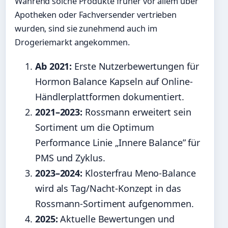
Während solche Produkte früher vor allem über
Apotheken oder Fachversender vertrieben
wurden, sind sie zunehmend auch im
Drogeriemarkt angekommen.
Ab 2021:
Erste Nutzerbewertungen für
Hormon Balance Kapseln auf Online-
Händlerplattformen dokumentiert.
2021–2023:
Rossmann erweitert sein
Sortiment um die Optimum
Performance Linie „Innere Balance” für
PMS und Zyklus.
2023–2024:
Klosterfrau Meno-Balance
wird als Tag/Nacht-Konzept in das
Rossmann-Sortiment aufgenommen.
2025:
Aktuelle Bewertungen und