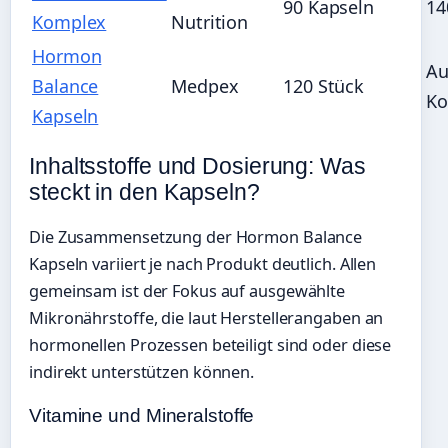
90 Kapseln
14
Komplex
Nutrition
Hormon
Au
Balance
Medpex
120 Stück
Ko
Kapseln
Inhaltsstoffe und Dosierung: Was
steckt in den Kapseln?
Die Zusammensetzung der Hormon Balance
Kapseln variiert je nach Produkt deutlich. Allen
gemeinsam ist der Fokus auf ausgewählte
Mikronährstoffe, die laut Herstellerangaben an
hormonellen Prozessen beteiligt sind oder diese
indirekt unterstützen können.
Vitamine und Mineralstoffe