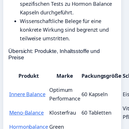
spezifischen Tests zu Hormon Balance
Kapseln durchgeführt.
Wissenschaftliche Belege für eine
konkrete Wirkung sind begrenzt und
teilweise umstritten.
Übersicht: Produkte, Inhaltsstoffe und
Preise
Produkt
Marke
Packungsgröße
Sc
Optimum
Innere Balance
60 Kapseln
Ei
Performance
Vi
Meno-Balance
Klosterfrau
60 Tabletten
Pf
Hormonbalance
Green