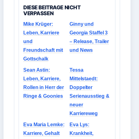
DIESE BEITRAGE NICHT
VERPASSEN
Mike Krüger:
Ginny und
Leben, Karriere
Georgia Staffel 3
und
– Release, Trailer
Freundschaft mit
und News
Gottschalk
Sean Astin:
Tessa
Leben, Karriere,
Mittelstaedt:
Rollen in Herr der
Doppelter
Ringe & Goonies
Serienausstieg &
neuer
Karriereweg
Eva Maria Lemke:
Eva Lys:
Karriere, Gehalt
Krankheit,