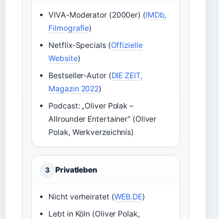
VIVA-Moderator (2000er) (
IMDb,
Filmografie
)
Netflix-Specials (
Offizielle
Website
)
Bestseller-Autor (
DIE ZEIT,
Magazin 2022
)
Podcast: „Oliver Polak –
Allrounder Entertainer“ (Oliver
Polak, Werkverzeichnis)
Privatleben
3
Nicht verheiratet (
WEB.DE
)
Lebt in Köln (Oliver Polak,