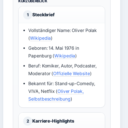
KURZÜBERBLICK
Steckbrief
1
Vollständiger Name: Oliver Polak
(
Wikipedia
)
Geboren: 14. Mai 1976 in
Papenburg (
Wikipedia
)
Beruf: Komiker, Autor, Podcaster,
Moderator (
Offizielle Website
)
Bekannt für: Stand-up-Comedy,
VIVA, Netflix (
Oliver Polak,
Selbstbeschreibung
)
Karriere-Highlights
2