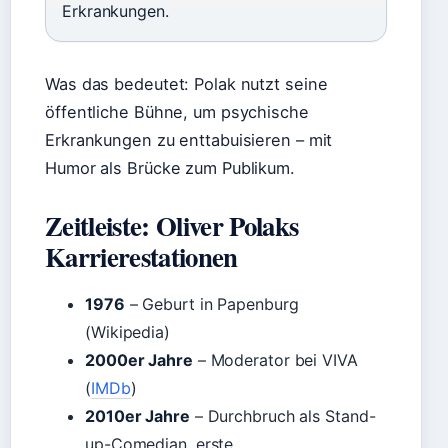
Erkrankungen.
Was das bedeutet: Polak nutzt seine
öffentliche Bühne, um psychische
Erkrankungen zu enttabuisieren – mit
Humor als Brücke zum Publikum.
Zeitleiste: Oliver Polaks
Karrierestationen
1976
– Geburt in Papenburg
(Wikipedia)
2000er Jahre
– Moderator bei VIVA
(
IMDb
)
2010er Jahre
– Durchbruch als Stand-
up-Comedian, erste