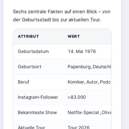
Sechs zentrale Fakten auf einen Blick – von
der Geburtsstadt bis zur aktuellen Tour.
ATTRIBUT
WERT
Geburtsdatum
14. Mai 1976
Geburtsort
Papenburg, Deutschland
Beruf
Komiker, Autor, Podcaster, 
Instagram-Follower
>83.000
Bekannteste Show
Netflix-Special „Oliver Polak:
Aktuelle Tour
Tour 2026