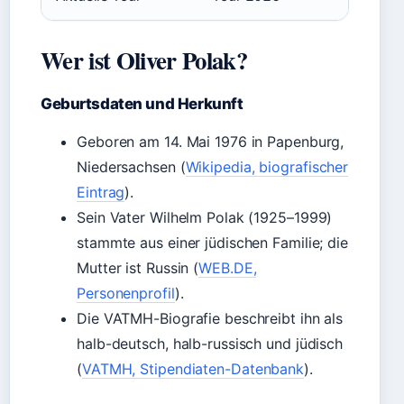
Wer ist Oliver Polak?
Geburtsdaten und Herkunft
Geboren am 14. Mai 1976 in Papenburg,
Niedersachsen (
Wikipedia, biografischer
Eintrag
).
Sein Vater Wilhelm Polak (1925–1999)
stammte aus einer jüdischen Familie; die
Mutter ist Russin (
WEB.DE,
Personenprofil
).
Die VATMH-Biografie beschreibt ihn als
halb-deutsch, halb-russisch und jüdisch
(
VATMH, Stipendiaten-Datenbank
).