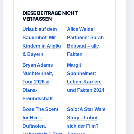
DIESE BEITRAGE NICHT
VERPASSEN
Urlaub auf dem
Alice Weidel
Bauernhof: Mit
Partnerin: Sarah
Kindern in Allgäu
Bossard – alle
& Bayern
Fakten
Bryan Adams
Margit
Nüchternheit,
Sponheimer:
Tour 2026 &
Leben, Karriere
Diana-
und Fakten 2024
Freundschaft
Boss The Scent
Solo: A Star Wars
for Him –
Story – Lohnt
Duftnoten,
sich der Film?