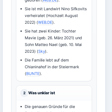
geboren (
WEB.DE
).
Sie ist mit Landwirt Nino Sifkovits
verheiratet (Hochzeit August
2022) (
WEB.DE
).
Sie hat zwei Kinder: Tochter
Mavie (geb. 26. März 2021) und
Sohn Matteo Nael (geb. 10. Mai
2023) (
Sky
).
Die Familie lebt auf dem
Chianinahof in der Steiermark
(
BUNTE
).
Was unklar ist
2
Die genauen Gründe für die