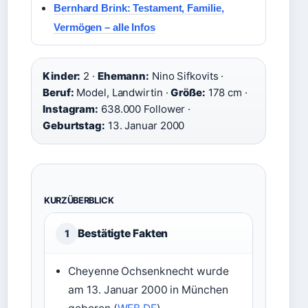
Bernhard Brink: Testament, Familie,
Vermögen – alle Infos
Kinder:
2 ·
Ehemann:
Nino Sifkovits ·
Beruf:
Model, Landwirtin ·
Größe:
178 cm ·
Instagram:
638.000 Follower ·
Geburtstag:
13. Januar 2000
KURZÜBERBLICK
Bestätigte Fakten
1
Cheyenne Ochsenknecht wurde
am 13. Januar 2000 in München