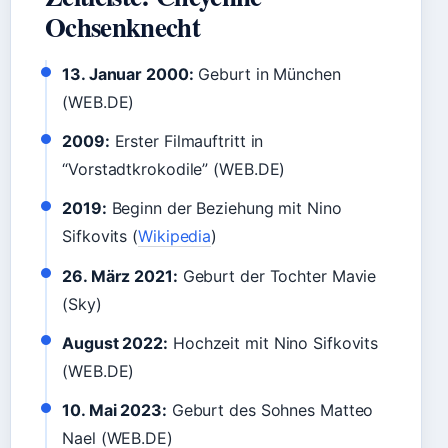
Ochsenknecht
13. Januar 2000:
Geburt in München
(WEB.DE)
2009:
Erster Filmauftritt in
“Vorstadtkrokodile” (WEB.DE)
2019:
Beginn der Beziehung mit Nino
Sifkovits (
Wikipedia
)
26. März 2021:
Geburt der Tochter Mavie
(Sky)
August 2022:
Hochzeit mit Nino Sifkovits
(WEB.DE)
10. Mai 2023:
Geburt des Sohnes Matteo
Nael (WEB.DE)