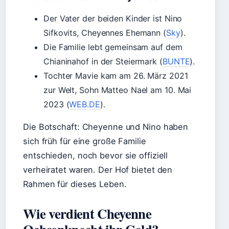
Der Vater der beiden Kinder ist Nino
Sifkovits, Cheyennes Ehemann (
Sky
).
Die Familie lebt gemeinsam auf dem
Chianinahof in der Steiermark (
BUNTE
).
Tochter Mavie kam am 26. März 2021
zur Welt, Sohn Matteo Nael am 10. Mai
2023 (
WEB.DE
).
Die Botschaft: Cheyenne und Nino haben
sich früh für eine große Familie
entschieden, noch bevor sie offiziell
verheiratet waren. Der Hof bietet den
Rahmen für dieses Leben.
Wie verdient Cheyenne