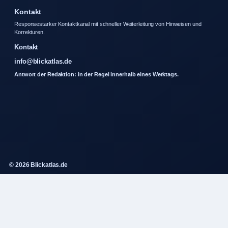
Kontakt
Responsestarker Kontaktkanal mit schneller Weiterleitung von Hinweisen und
Korrekturen.
Kontakt
info@blickatlas.de
Antwort der Redaktion: in der Regel innerhalb eines Werktags.
© 2026 Blickatlas.de