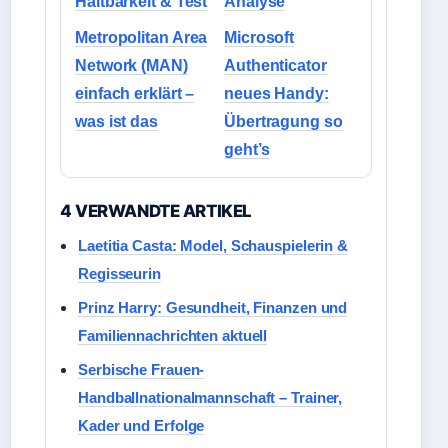
Haltbarkeit & Test
Analyse
Metropolitan Area
Microsoft
Network (MAN)
Authenticator
einfach erklärt –
neues Handy:
was ist das
Übertragung so
geht’s
4 VERWANDTE ARTIKEL
Laetitia Casta: Model, Schauspielerin &
Regisseurin
Prinz Harry: Gesundheit, Finanzen und
Familiennachrichten aktuell
Serbische Frauen-
Handballnationalmannschaft – Trainer,
Kader und Erfolge