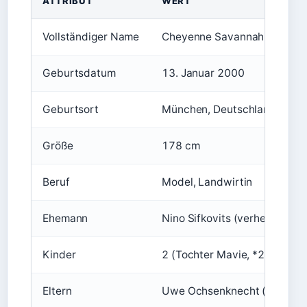
ATTRIBUT
WERT
Vollständiger Name
Cheyenne Savannah Ochsen
Geburtsdatum
13. Januar 2000
Geburtsort
München, Deutschland
Größe
178 cm
Beruf
Model, Landwirtin
Ehemann
Nino Sifkovits (verheiratet s
Kinder
2 (Tochter Mavie, *26.03.20
Eltern
Uwe Ochsenknecht (Vater), 