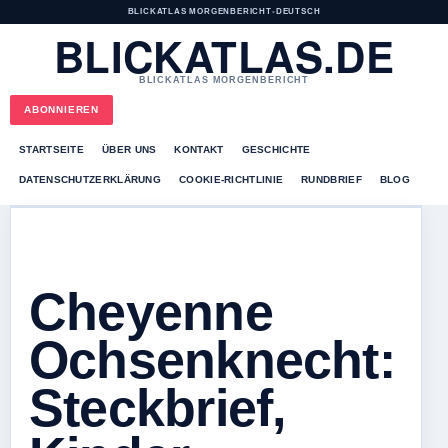
BLICKATLAS MORGENBERICHT
•
DEUTSCH
BLICKATLAS.DE
BLICKATLAS MORGENBERICHT
ABONNIEREN
STARTSEITE
ÜBER UNS
KONTAKT
GESCHICHTE
DATENSCHUTZERKLÄRUNG
COOKIE-RICHTLINIE
RUNDBRIEF
BLOG
Cheyenne
Ochsenknecht:
Steckbrief,