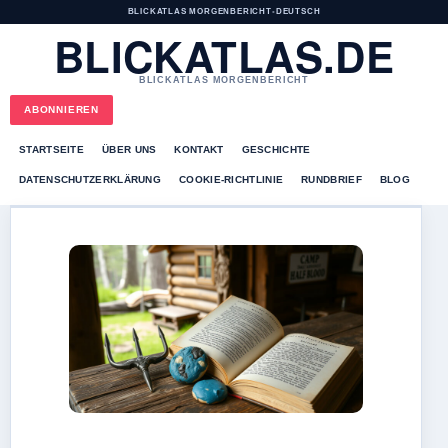
BLICKATLAS MORGENBERICHT
•
DEUTSCH
BLICKATLAS.DE
BLICKATLAS MORGENBERICHT
ABONNIEREN
STARTSEITE
ÜBER UNS
KONTAKT
GESCHICHTE
DATENSCHUTZERKLÄRUNG
COOKIE-RICHTLINIE
RUNDBRIEF
BLOG