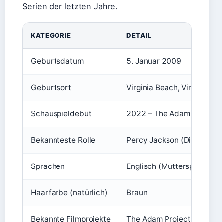
Serien der letzten Jahre.
KATEGORIE
DETAIL
Geburtsdatum
5. Januar 2009
Geburtsort
Virginia Beach, Virginia, U
Schauspieldebüt
2022 – The Adam Project
Bekannteste Rolle
Percy Jackson (Disney+, s
Sprachen
Englisch (Muttersprache)
Haarfarbe (natürlich)
Braun
Bekannte Filmprojekte
The Adam Project (2022),