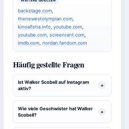
WEITERE QUELLEN
backstage.com
,
thenewestolympian.com
,
kinoafisha.info
,
youtube.com
,
youtube.com
,
screenrant.com
,
imdb.com
,
riordan.fandom.com
Häufig gestellte Fragen
Ist Walker Scobell auf Instagram
aktiv?
Wie viele Geschwister hat Walker
Scobell?