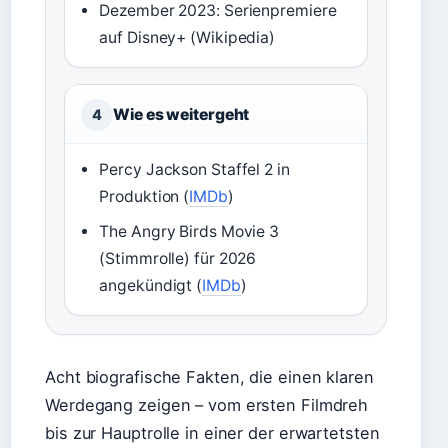
Dezember 2023: Serienpremiere
auf Disney+ (Wikipedia)
Wie es weitergeht
4
Percy Jackson Staffel 2 in
Produktion (
IMDb
)
The Angry Birds Movie 3
(Stimmrolle) für 2026
angekündigt (
IMDb
)
Acht biografische Fakten, die einen klaren
Werdegang zeigen – vom ersten Filmdreh
bis zur Hauptrolle in einer der erwartetsten