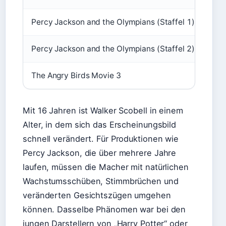
Percy Jackson and the Olympians (Staffel 1)
202
Percy Jackson and the Olympians (Staffel 2)
202
The Angry Birds Movie 3
202
Mit 16 Jahren ist Walker Scobell in einem
Alter, in dem sich das Erscheinungsbild
schnell verändert. Für Produktionen wie
Percy Jackson, die über mehrere Jahre
laufen, müssen die Macher mit natürlichen
Wachstumsschüben, Stimmbrüchen und
veränderten Gesichtszügen umgehen
können. Dasselbe Phänomen war bei den
jungen Darstellern von „Harry Potter“ oder