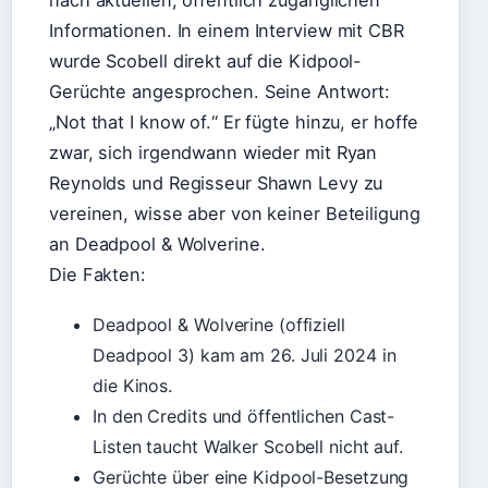
nach aktuellen, öffentlich zugänglichen
Informationen. In einem Interview mit CBR
wurde Scobell direkt auf die Kidpool-
Gerüchte angesprochen. Seine Antwort:
„Not that I know of.“ Er fügte hinzu, er hoffe
zwar, sich irgendwann wieder mit Ryan
Reynolds und Regisseur Shawn Levy zu
vereinen, wisse aber von keiner Beteiligung
an Deadpool & Wolverine.
Die Fakten:
Deadpool & Wolverine (offiziell
Deadpool 3) kam am 26. Juli 2024 in
die Kinos.
In den Credits und öffentlichen Cast-
Listen taucht Walker Scobell nicht auf.
Gerüchte über eine Kidpool-Besetzung