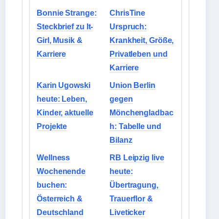
Bonnie Strange:
ChrisTine
Steckbrief zu It-
Urspruch:
Girl, Musik &
Krankheit, Größe,
Karriere
Privatleben und
Karriere
Karin Ugowski
Union Berlin
heute: Leben,
gegen
Kinder, aktuelle
Mönchengladbac
Projekte
h: Tabelle und
Bilanz
Wellness
RB Leipzig live
Wochenende
heute:
buchen:
Übertragung,
Österreich &
Trauerflor &
Deutschland
Liveticker