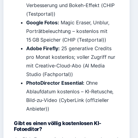
Verbesserung und Bokeh-Effekt (CHIP
(Testportal))
Google Fotos:
Magic Eraser, Unblur,
Porträtbeleuchtung – kostenlos mit
15 GB Speicher (CHIP (Testportal))
Adobe Firefly:
25 generative Credits
pro Monat kostenlos; voller Zugriff nur
mit Creative‑Cloud‑Abo (AI Media
Studio (Fachportal))
PhotoDirector Essential:
Ohne
Ablaufdatum kostenlos – KI-Retusche,
Bild‑zu‑Video (CyberLink (offizieller
Anbieter))
Gibt es einen völlig kostenlosen KI-
Fotoeditor?