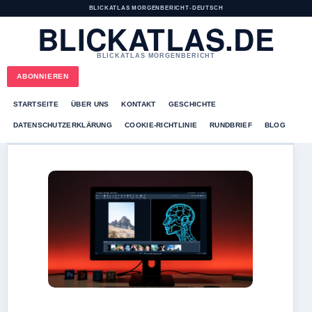
BLICKATLAS MORGENBERICHT
•
DEUTSCH
BLICKATLAS.DE
BLICKATLAS MORGENBERICHT
ABONNIEREN
STARTSEITE
ÜBER UNS
KONTAKT
GESCHICHTE
DATENSCHUTZERKLÄRUNG
COOKIE-RICHTLINIE
RUNDBRIEF
BLOG