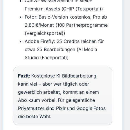
Canva: Wasserzeichen in vielen
Premium-Assets (CHIP (Testportal))
Fotor: Basic-Version kostenlos, Pro ab
2,83 €/Monat (100 Partnerprogramme
(Vergleichsportal))
Adobe Firefly: 25 Credits reichen für
etwa 25 Bearbeitungen (AI Media
Studio (Fachportal))
Fazit:
Kostenlose KI‑Bildbearbeitung
kann viel – aber wer täglich oder
gewerblich arbeitet, kommt an einem
Abo kaum vorbei. Für gelegentliche
Privatnutzer sind Pixlr und Google Fotos
die beste Wahl.