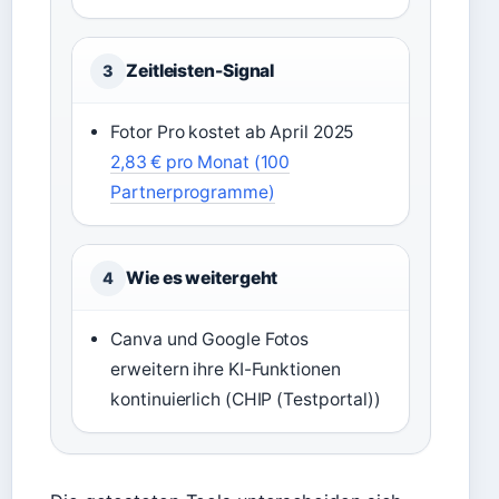
Zeitleisten-Signal
3
Fotor Pro kostet ab April 2025
2,83 € pro Monat (100
Partnerprogramme)
Wie es weitergeht
4
Canva und Google Fotos
erweitern ihre KI-Funktionen
kontinuierlich (CHIP (Testportal))