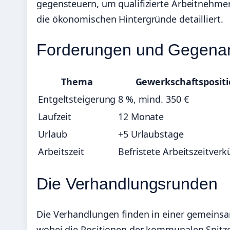
gegensteuern, um qualifizierte Arbeitnehme
die ökonomischen Hintergründe detailliert.
Forderungen und Gegena
Thema
Gewerkschaftsposit
Entgeltsteigerung
8 %, mind. 350 €
Laufzeit
12 Monate
Urlaub
+5 Urlaubstage
Arbeitszeit
Befristete Arbeitszeitver
Die Verhandlungsrunden
Die Verhandlungen finden in einer gemeins
wobei die Positionen der kommunalen Spitz