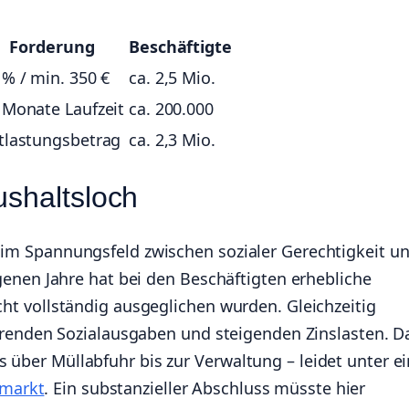
Forderung
Beschäftigte
 % / min. 350 €
ca. 2,5 Mio.
 Monate Laufzeit
ca. 200.000
tlastungsbetrag
ca. 2,3 Mio.
ushaltsloch
h im Spannungsfeld zwischen sozialer Gerechtigkeit u
angenen Jahre hat bei den Beschäftigten erhebliche
icht vollständig ausgeglichen wurden. Gleichzeitig
nden Sozialausgaben und steigenden Zinslasten. D
s über Müllabfuhr bis zur Verwaltung – leidet unter 
smarkt
. Ein substanzieller Abschluss müsste hier