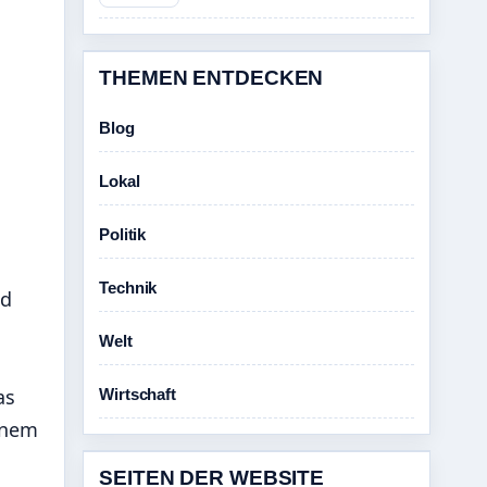
THEMEN ENTDECKEN
Blog
Lokal
Politik
Technik
nd
Welt
as
Wirtschaft
einem
SEITEN DER WEBSITE