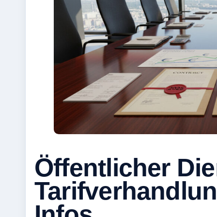
Öffentlicher Di
Tarifverhandlu
Infos