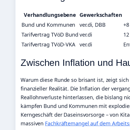
Verhandlungsebene
Gewerkschaften
Bund und Kommunen
ver.di, DBB
+8
Tarifvertrag TVöD Bund
ver.di
12
Tarifvertrag TVöD-VKA
ver.di
En
Zwischen Inflation und Ha
Warum diese Runde so brisant ist, zeigt sic
finanzieller Realität. Die Inflation der verg
Reallohnverluste hinterlassen, die bislang n
kämpfen Bund und Kommunen mit explodiere
Kerngeschäft der Daseinsvorsorge – von Kita
massiven
Fachkräftemangel auf dem Arbeit