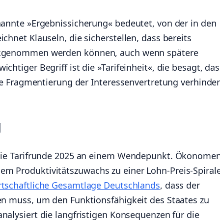
enannte »Ergebnissicherung« bedeutet, von der in den
chnet Klauseln, die sicherstellen, dass bereits
ückgenommen werden können, auch wenn spätere
chtiger Begriff ist die »Tarifeinheit«, die besagt, das
 die Fragmentierung der Interessenvertretung verhinde
g
t die Tarifrunde 2025 an einem Wendepunkt. Ökonome
em Produktivitätszuwachs zu einer Lohn-Preis-Spiral
rtschaftliche Gesamtlage Deutschlands
, dass der
den muss, um den Funktionsfähigkeit des Staates zu
nalysiert die langfristigen Konsequenzen für die