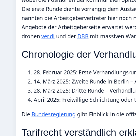
Die erste Runde diente vorrangig dem Aust
nannten die Arbeitgebervertreter hier noch ni
Angebote der Arbeitgeberseite erwartet werd
drohen
ver.di
und der
DBB
mit massiven Warn
Chronologie der Verhandl
28. Februar 2025
: Erste Verhandlungsru
14. März 2025
: Zweite Runde in Berlin 
28. März 2025
: Dritte Runde – Verhand
April 2025
: Freiwillige Schlichtung ode
Die
Bundesregierung
gibt Einblick in die off
Tarifrecht verständlich erkl