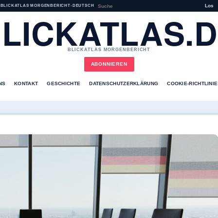
Los
BLICKATLAS MORGENBERICHT
•
DEUTSCH
LICKATLAS.
BLICKATLAS MORGENBERICHT
ABONNIEREN
NS
KONTAKT
GESCHICHTE
DATENSCHUTZERKLÄRUNG
COOKIE-RICHTLINIE