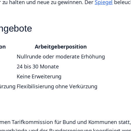
r zu halten und neue zu gewinnen. Der
Spiegel
beleuc
ngebote
ion
Arbeitgeberposition
Nullrunde oder moderate Erhöhung
24 bis 30 Monate
Keine Erweiterung
kürzung
Flexibilisierung ohne Verkürzung
amen Tarifkommission für Bund und Kommunen statt
enverbände und der Bundesregierung koordiniert we