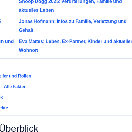
Snoop Dogg 2025: Verurteilungen, Familie und
aktuelles Leben
5
Jonas Hofmann: Infos zu Familie, Verletzung und
Gehalt
rn und
Eva Mattes: Leben, Ex-Partner, Kinder und aktuelle
Wohnort
eller und Rollen
– Alle Fakten
ck
ekte
Überblick