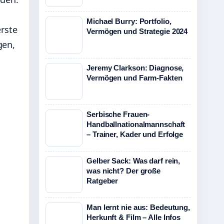
Michael Burry: Portfolio,
erste
Vermögen und Strategie 2024
gen,
Jeremy Clarkson: Diagnose,
Vermögen und Farm-Fakten
Serbische Frauen-
Handballnationalmannschaft
– Trainer, Kader und Erfolge
Gelber Sack: Was darf rein,
was nicht? Der große
Ratgeber
Man lernt nie aus: Bedeutung,
Herkunft & Film – Alle Infos