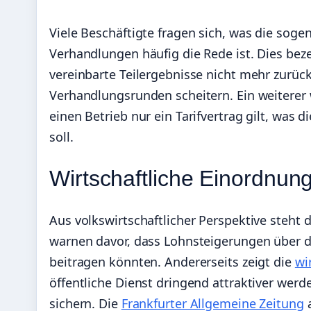
Viele Beschäftigte fragen sich, was die sog
Verhandlungen häufig die Rede ist. Dies bezei
vereinbarte Teilergebnisse nicht mehr zur
Verhandlungsrunden scheitern. Ein weiterer wi
einen Betrieb nur ein Tarifvertrag gilt, was
soll.
Wirtschaftliche Einordnun
Aus volkswirtschaftlicher Perspektive steh
warnen davor, dass Lohnsteigerungen über d
beitragen könnten. Andererseits zeigt die
wi
öffentliche Dienst dringend attraktiver wer
sichern. Die
Frankfurter Allgemeine Zeitung
a