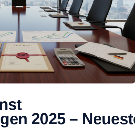
enst
ngen 2025 – Neuest