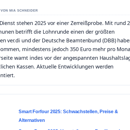
T VON MIA SCHNEIDER
Dienst stehen 2025 vor einer Zerreißprobe. Mit rund 2
nen betrifft die Lohnrunde einen der größten
ten ver.di und der Deutsche Beamtenbund (DBB) habe
nkommen, mindestens jedoch 350 Euro mehr pro Mona
erseite warnt indes vor der angespannten Haushaltsla
tlichen Kassen. Aktuelle Entwicklungen werden
tiert.
Smart Forfour 2025: Schwachstellen, Preise &
Alternativen