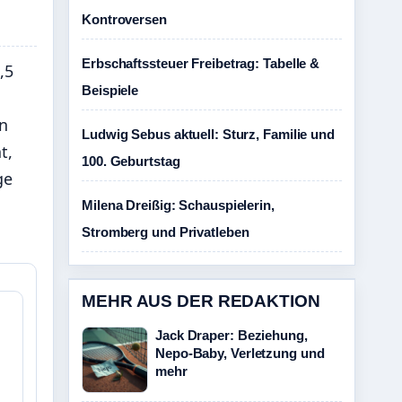
Kontroversen
Erbschaftssteuer Freibetrag: Tabelle &
,5
Beispiele
n
Ludwig Sebus aktuell: Sturz, Familie und
t,
100. Geburtstag
ge
Milena Dreißig: Schauspielerin,
Stromberg und Privatleben
MEHR AUS DER REDAKTION
Jack Draper: Beziehung,
Nepo-Baby, Verletzung und
mehr