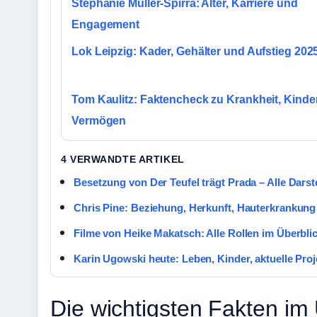
Stephanie Müller-Spirra: Alter, Karriere und
Engagement
Lok Leipzig: Kader, Gehälter und Aufstieg 202
Tom Kaulitz: Faktencheck zu Krankheit, Kinde
Vermögen
4 VERWANDTE ARTIKEL
Besetzung von Der Teufel trägt Prada – Alle Darst
Chris Pine: Beziehung, Herkunft, Hauterkrankung 
Filme von Heike Makatsch: Alle Rollen im Überbli
Karin Ugowski heute: Leben, Kinder, aktuelle Proj
Die wichtigsten Fakten im 