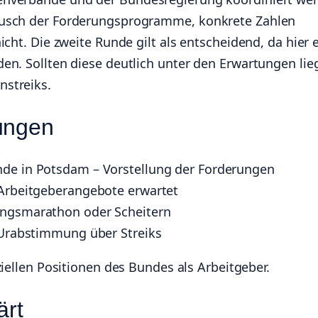
ausch der Forderungsprogramme, konkrete Zahlen
cht. Die zweite Runde gilt als entscheidend, da hier 
en. Sollten diese deutlich unter den Erwartungen lie
streiks.
ungen
nde in Potsdam – Vorstellung der Forderungen
– Arbeitgeberangebote erwartet
lungsmarathon oder Scheitern
r Urabstimmung über Streiks
iziellen Positionen des Bundes als Arbeitgeber.
ärt