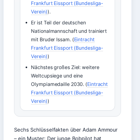
Frankfurt Eissport (Bundesliga-
Verein)
).
Er ist Teil der deutschen
Nationalmannschaft und trainiert
mit Bruder Issam. (
Eintracht
Frankfurt Eissport (Bundesliga-
Verein)
)
Nächstes großes Ziel: weitere
Weltcupsiege und eine
Olympiamedaille 2030. (
Eintracht
Frankfurt Eissport (Bundesliga-
Verein)
)
Sechs Schlüsselfakten über Adam Ammour
– ein Muster: Der junge Bobpilot hat