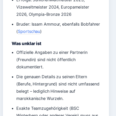
Vizeweltmeister 2024, Europameister
2026, Olympia-Bronze 2026
Bruder: Issam Ammour, ebenfalls Bobfahrer
(
Sportschau
)
Was unklar ist
Offizielle Angaben zu einer Partnerin
(Freundin) sind nicht öffentlich
dokumentiert.
Die genauen Details zu seinen Eltern
(Berufe, Hintergrund) sind nicht umfassend
belegt – lediglich Hinweise auf
marokkanische Wurzeln.
Exakte Teamzugehörigkeit (BSC
Winterberg oder anderer Verein) muss aus