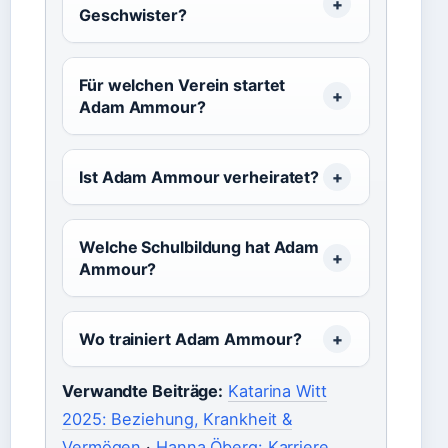
Geschwister?
Für welchen Verein startet
Adam Ammour?
Ist Adam Ammour verheiratet?
Welche Schulbildung hat Adam
Ammour?
Wo trainiert Adam Ammour?
Verwandte Beiträge:
Katarina Witt
2025: Beziehung, Krankheit &
Vermögen
·
Hanna Öberg: Karriere,