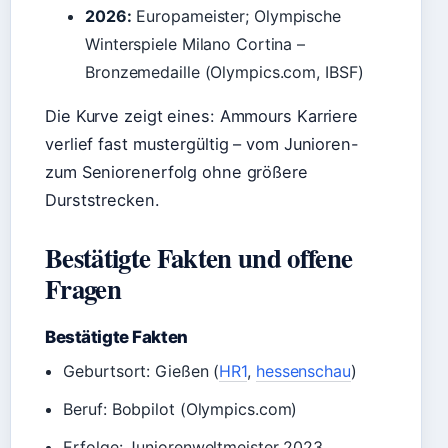
2026:
Europameister; Olympische
Winterspiele Milano Cortina –
Bronzemedaille (Olympics.com, IBSF)
Die Kurve zeigt eines: Ammours Karriere
verlief fast mustergültig – vom Junioren-
zum Seniorenerfolg ohne größere
Durststrecken.
Bestätigte Fakten und offene
Fragen
Bestätigte Fakten
Geburtsort: Gießen (
HR1
,
hessenschau
)
Beruf: Bobpilot (Olympics.com)
Erfolge: Juniorenweltmeister 2023,