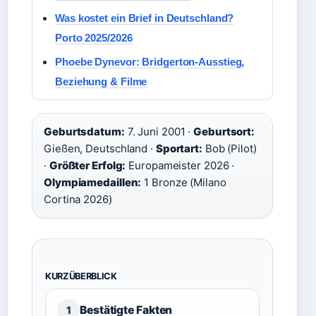
Was kostet ein Brief in Deutschland?
Porto 2025/2026
Phoebe Dynevor: Bridgerton-Ausstieg,
Beziehung & Filme
Geburtsdatum:
7. Juni 2001 ·
Geburtsort:
Gießen, Deutschland ·
Sportart:
Bob (Pilot)
·
Größter Erfolg:
Europameister 2026 ·
Olympiamedaillen:
1 Bronze (Milano
Cortina 2026)
KURZÜBERBLICK
Bestätigte Fakten
1