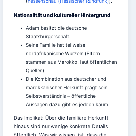
(
hessenschau (Hessischer Rundfunk)
).
Nationalität und kultureller Hintergrund
Adam besitzt die deutsche
Staatsbürgerschaft.
Seine Familie hat teilweise
nordafrikanische Wurzeln (Eltern
stammen aus Marokko, laut öffentlichen
Quellen).
Die Kombination aus deutscher und
marokkanischer Herkunft prägt sein
Selbstverständnis – öffentliche
Aussagen dazu gibt es jedoch kaum.
Das Implikat: Über die familiäre Herkunft
hinaus sind nur wenige konkrete Details
öffentlich. Was wir wissen, ist, dass die