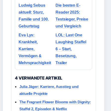
Ludwig Sebus
Die besten E-
aktuell: Sturz,
Reader 2025:
Familie und 100.
Testsieger, Preise
Geburtstag
und Vergleich
Eva Lys:
LOL: Last One
Krankheit,
Laughing Staffel
Karriere,
6 – Start,
Vermögen &
Besetzung,
Mehrsprachigkeit
Trailer
4 VERWANDTE ARTIKEL
Julia Jäger: Karriere, Ausstieg und
aktuelle Projekte
The Fragrant Flower Blooms with Dignity:
Staffel 2, Episoden & Netflix