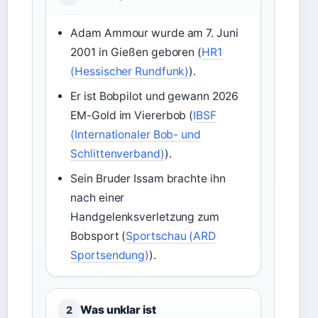
Adam Ammour wurde am 7. Juni
2001 in Gießen geboren (
HR1
(Hessischer Rundfunk)
).
Er ist Bobpilot und gewann 2026
EM-Gold im Viererbob (
IBSF
(Internationaler Bob- und
Schlittenverband)
).
Sein Bruder Issam brachte ihn
nach einer
Handgelenksverletzung zum
Bobsport (
Sportschau (ARD
Sportsendung)
).
Was unklar ist
2