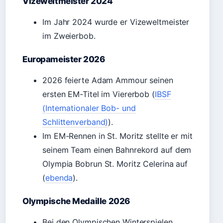
Vizeweltmeister 2024
Im Jahr 2024 wurde er Vizeweltmeister
im Zweierbob.
Europameister 2026
2026 feierte Adam Ammour seinen
ersten EM-Titel im Viererbob (
IBSF
(Internationaler Bob- und
Schlittenverband)
).
Im EM-Rennen in St. Moritz stellte er mit
seinem Team einen Bahnrekord auf dem
Olympia Bobrun St. Moritz Celerina auf
(
ebenda
).
Olympische Medaille 2026
Bei den Olympischen Winterspielen