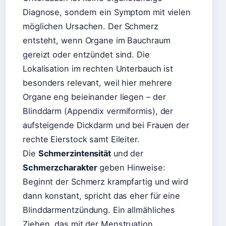
Diagnose, sondern ein Symptom mit vielen
möglichen Ursachen. Der Schmerz
entsteht, wenn Organe im Bauchraum
gereizt oder entzündet sind. Die
Lokalisation im rechten Unterbauch ist
besonders relevant, weil hier mehrere
Organe eng beieinander liegen – der
Blinddarm (Appendix vermiformis), der
aufsteigende Dickdarm und bei Frauen der
rechte Eierstock samt Eileiter.
Die
Schmerzintensität
und der
Schmerzcharakter
geben Hinweise:
Beginnt der Schmerz krampfartig und wird
dann konstant, spricht das eher für eine
Blinddarmentzündung. Ein allmähliches
Ziehen, das mit der Menstruation