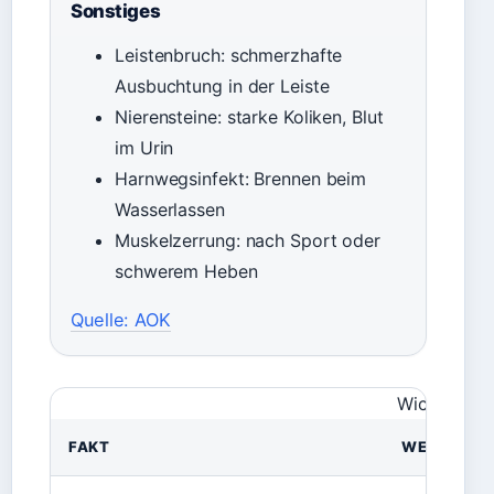
Sonstiges
Leistenbruch: schmerzhafte
Ausbuchtung in der Leiste
Nierensteine: starke Koliken, Blut
im Urin
Harnwegsinfekt: Brennen beim
Wasserlassen
Muskelzerrung: nach Sport oder
schwerem Heben
Quelle: AOK
Wichtige F
FAKT
WERT