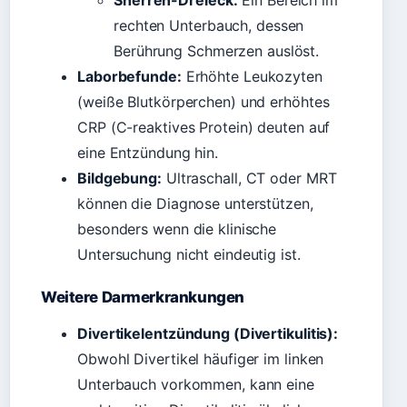
Sherren-Dreieck:
Ein Bereich im
rechten Unterbauch, dessen
Berührung Schmerzen auslöst.
Laborbefunde:
Erhöhte Leukozyten
(weiße Blutkörperchen) und erhöhtes
CRP (C-reaktives Protein) deuten auf
eine Entzündung hin.
Bildgebung:
Ultraschall, CT oder MRT
können die Diagnose unterstützen,
besonders wenn die klinische
Untersuchung nicht eindeutig ist.
Weitere Darmerkrankungen
Divertikelentzündung (Divertikulitis):
Obwohl Divertikel häufiger im linken
Unterbauch vorkommen, kann eine