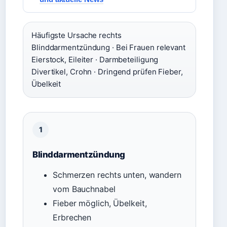
Häufigste Ursache rechts
Blinddarmentzündung
·
Bei Frauen relevant
Eierstock, Eileiter
·
Darmbeteiligung
Divertikel, Crohn
·
Dringend prüfen
Fieber,
Übelkeit
1
Blinddarmentzündung
Schmerzen rechts unten, wandern
vom Bauchnabel
Fieber möglich, Übelkeit,
Erbrechen