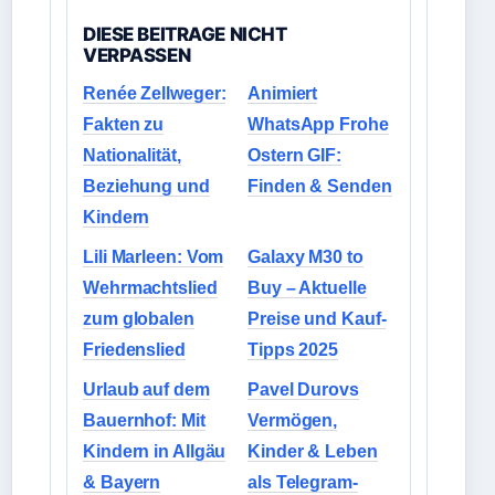
DIESE BEITRAGE NICHT
VERPASSEN
Renée Zellweger:
Animiert
Fakten zu
WhatsApp Frohe
Nationalität,
Ostern GIF:
Beziehung und
Finden & Senden
Kindern
Lili Marleen: Vom
Galaxy M30 to
Wehrmachtslied
Buy – Aktuelle
zum globalen
Preise und Kauf-
Friedenslied
Tipps 2025
Urlaub auf dem
Pavel Durovs
Bauernhof: Mit
Vermögen,
Kindern in Allgäu
Kinder & Leben
& Bayern
als Telegram-