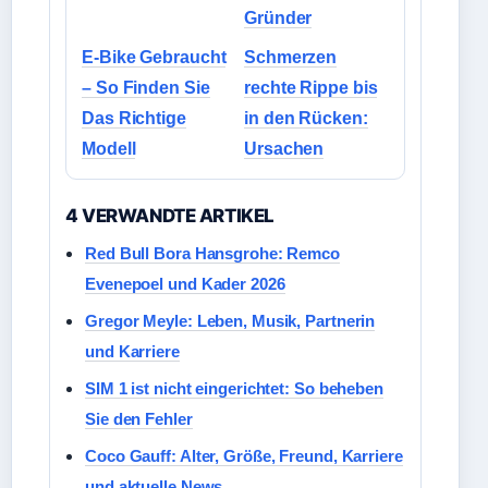
Gründer
E-Bike Gebraucht
Schmerzen
– So Finden Sie
rechte Rippe bis
Das Richtige
in den Rücken:
Modell
Ursachen
4 VERWANDTE ARTIKEL
Red Bull Bora Hansgrohe: Remco
Evenepoel und Kader 2026
Gregor Meyle: Leben, Musik, Partnerin
und Karriere
SIM 1 ist nicht eingerichtet: So beheben
Sie den Fehler
Coco Gauff: Alter, Größe, Freund, Karriere
und aktuelle News