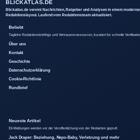
BLICKATLAS.DE
Blickatlas.de vereint Nachrichten, Ratgeber und Analysen in einem moderne
Redaktionslayout. Laufend vom Redaktionsteam aktualisiert.
Beliebt
Tagliche Redaktionsbriefings und Vertrauensressourcen, kuratiert fur schnelle Verifikatio
Über uns
Kontakt
Geschichte
Datenschutzerklärung
Cookie-Richtlinie
Rundbrief
Neueste Artikel
Eil-Meldungen werden vor der Veroffentlichung von der Redaktion gepruft.
Jack Draper: Beziehung, Nepo-Baby, Verletzung und mehr