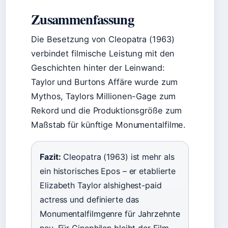
Zusammenfassung
Die Besetzung von Cleopatra (1963)
verbindet filmische Leistung mit den
Geschichten hinter der Leinwand:
Taylor und Burtons Affäre wurde zum
Mythos, Taylors Millionen-Gage zum
Rekord und die Produktionsgröße zum
Maßstab für künftige Monumentalfilme.
Fazit:
Cleopatra (1963) ist mehr als
ein historisches Epos – er etablierte
Elizabeth Taylor alshighest-paid
actress und definierte das
Monumentalfilmgenre für Jahrzehnte
neu. Für Cinephilen bleibt der Film