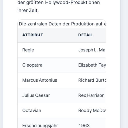
der größten Hollywood-Produktionen
ihrer Zeit.
Die zentralen Daten der Produktion auf einen Blick
ATTRIBUT
DETAIL
Regie
Joseph L. Mankiewicz
Cleopatra
Elizabeth Taylor
Marcus Antonius
Richard Burton
Julius Caesar
Rex Harrison
Octavian
Roddy McDowall
Erscheinungsjahr
1963