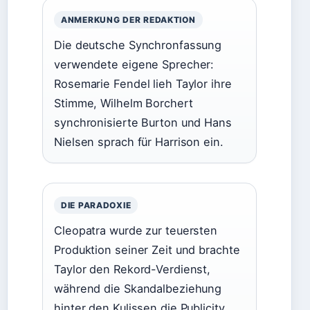
ANMERKUNG DER REDAKTION
Die deutsche Synchronfassung
verwendete eigene Sprecher:
Rosemarie Fendel lieh Taylor ihre
Stimme, Wilhelm Borchert
synchronisierte Burton und Hans
Nielsen sprach für Harrison ein.
DIE PARADOXIE
Cleopatra wurde zur teuersten
Produktion seiner Zeit und brachte
Taylor den Rekord-Verdienst,
während die Skandalbeziehung
hinter den Kulissen die Publicity