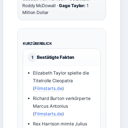
Roddy McDowall ·
Gage Taylor:
1
Million Dollar
KURZÜBERBLICK
Bestätigte Fakten
1
Elizabeth Taylor spielte die
Titelrolle Cleopatra
(
Filmstarts.de
)
Richard Burton verkörperte
Marcus Antonius
(
Filmstarts.de
)
Rex Harrison mimte Julius