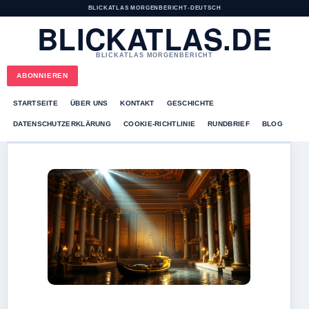
BLICKATLAS MORGENBERICHT
•
DEUTSCH
BLICKATLAS.DE
BLICKATLAS MORGENBERICHT
ABONNIEREN
STARTSEITE
ÜBER UNS
KONTAKT
GESCHICHTE
DATENSCHUTZERKLÄRUNG
COOKIE-RICHTLINIE
RUNDBRIEF
BLOG