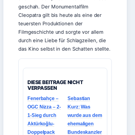
geschah. Der Monumentalfilm
Cleopatra gilt bis heute als eine der
teuersten Produktionen der
Filmgeschichte und sorgte vor allem
durch eine Liebe für Schlagzeilen, die
das Kino selbst in den Schatten stellte.
DIESE BEITRAGE NICHT
VERPASSEN
Fenerbahçe –
Sebastian
OGC Nizza – 2-
Kurz: Was
1-Sieg durch
wurde aus dem
Aktürkoğlu-
ehemaligen
Doppelpack
Bundeskanzler