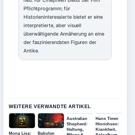
Pflichtprogramm; für
Historieninteressierte bietet er eine
interpretierte, aber visuell
überwältigende Annäherung an eine
der faszinierendsten Figuren der
Antike.
WEITERE VERWANDTE ARTIKEL
Australian
Hans Timm
Shepherd:
Hinrichsen:
Haltung,
Krankheit,
Mona Lisa:
Babylon
Pflege &
Soloalbum