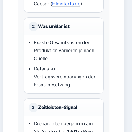
Caesar (
Filmstarts.de
)
Was unklar ist
2
Exakte Gesamtkosten der
Produktion variieren je nach
Quelle
Details zu
Vertragsvereinbarungen der
Ersatzbesetzung
Zeitleisten-Signal
3
Dreharbeiten begannen am
25. September 1961 in Rom