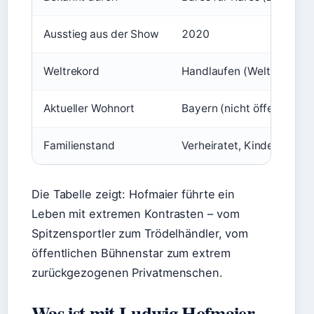
Ausstieg aus der Show
2020
Weltrekord
Handlaufen (Weltmeister
Aktueller Wohnort
Bayern (nicht öffentlich)
Familienstand
Verheiratet, Kinder (nicht 
Die Tabelle zeigt: Hofmaier führte ein
Leben mit extremen Kontrasten – vom
Spitzensportler zum Trödelhändler, vom
öffentlichen Bühnenstar zum extrem
zurückgezogenen Privatmenschen.
Was ist mit Ludwig Hofmaier