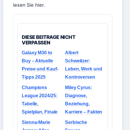
lesen Sie hier.
DIESE BEITRAGE NICHT
VERPASSEN
Galaxy M30 to
Albert
Buy – Aktuelle
Schweitzer:
Preise und Kauf-
Leben, Werk und
Tipps 2025
Kontroversen
Champions
Miley Cyrus:
League 2024/25:
Diagnose,
Tabelle,
Beziehung,
Spielplan, Finale
Karriere – Fakten
Sienna-Marie
Serbische