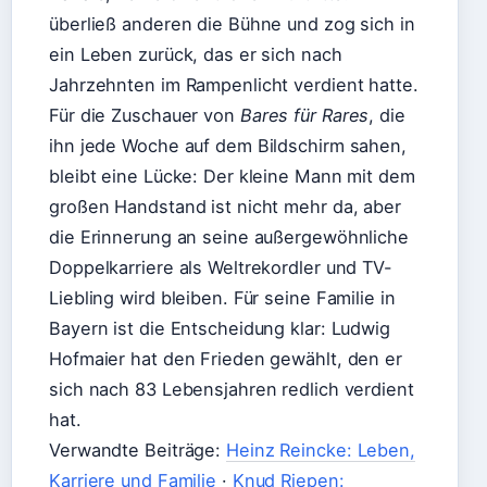
überließ anderen die Bühne und zog sich in
ein Leben zurück, das er sich nach
Jahrzehnten im Rampenlicht verdient hatte.
Für die Zuschauer von
Bares für Rares
, die
ihn jede Woche auf dem Bildschirm sahen,
bleibt eine Lücke: Der kleine Mann mit dem
großen Handstand ist nicht mehr da, aber
die Erinnerung an seine außergewöhnliche
Doppelkarriere als Weltrekordler und TV-
Liebling wird bleiben. Für seine Familie in
Bayern ist die Entscheidung klar: Ludwig
Hofmaier hat den Frieden gewählt, den er
sich nach 83 Lebensjahren redlich verdient
hat.
Verwandte Beiträge:
Heinz Reincke: Leben,
Karriere und Familie
·
Knud Riepen: