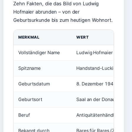
Zehn Fakten, die das Bild von Ludwig
Hofmaier abrunden – von der
Geburtsurkunde bis zum heutigen Wohnort.
MERKMAL
WERT
Vollständiger Name
Ludwig Hofmaier
Spitzname
Handstand-Lucki
Geburtsdatum
8. Dezember 1941
Geburtsort
Saal an der Donau, Deuts
Beruf
Antiquitätenhändler, ehem
Bekannt durch
Bares für Rares (ZDF)