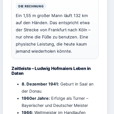
DIE RECHNUNG
Ein 1,55 m großer Mann läuft 132 km
auf den Händen. Das entspricht etwa
der Strecke von Frankfurt nach Köln –
nur ohne die Füße zu benutzen. Eine
physische Leistung, die heute kaum
jemand wiederholen könnte.
Zeitleiste – Ludwig Hofmaiers Leben in
Daten
8. Dezember 1941:
Geburt in Saal an
der Donau
1960er Jahre:
Erfolge als Turner –
Bayerischer und Deutscher Meister
1966:
Weltmeister im Handlaufen