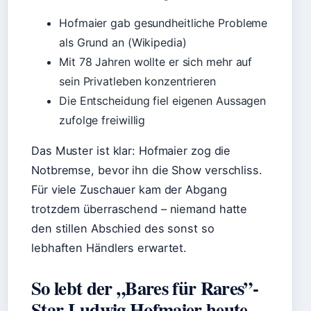
Hofmaier gab gesundheitliche Probleme
als Grund an (Wikipedia)
Mit 78 Jahren wollte er sich mehr auf
sein Privatleben konzentrieren
Die Entscheidung fiel eigenen Aussagen
zufolge freiwillig
Das Muster ist klar: Hofmaier zog die
Notbremse, bevor ihn die Show verschliss.
Für viele Zuschauer kam der Abgang
trotzdem überraschend – niemand hatte
den stillen Abschied des sonst so
lebhaften Händlers erwartet.
So lebt der „Bares für Rares”-
Star Ludwig Hofmaier heute