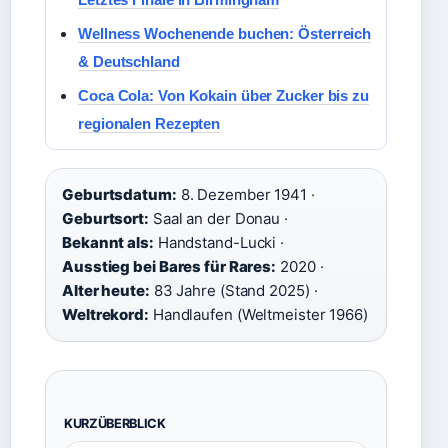
Wellness Wochenende buchen: Österreich
& Deutschland
Coca Cola: Von Kokain über Zucker bis zu
regionalen Rezepten
Geburtsdatum:
8. Dezember 1941 ·
Geburtsort:
Saal an der Donau ·
Bekannt als:
Handstand-Lucki ·
Ausstieg bei Bares für Rares:
2020 ·
Alter heute:
83 Jahre (Stand 2025) ·
Weltrekord:
Handlaufen (Weltmeister 1966)
KURZÜBERBLICK