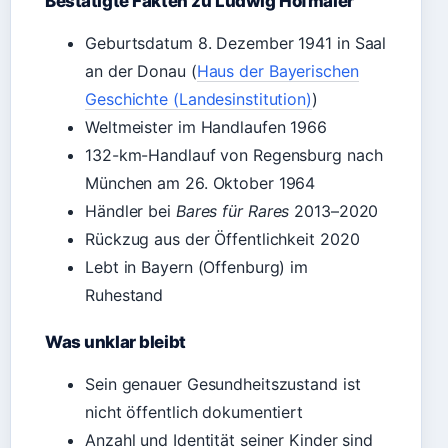
Bestätigte Fakten zu Ludwig Hofmaier
Geburtsdatum 8. Dezember 1941 in Saal
an der Donau (
Haus der Bayerischen
Geschichte (Landesinstitution)
)
Weltmeister im Handlaufen 1966
132-km-Handlauf von Regensburg nach
München am 26. Oktober 1964
Händler bei
Bares für Rares
2013–2020
Rückzug aus der Öffentlichkeit 2020
Lebt in Bayern (Offenburg) im
Ruhestand
Was unklar bleibt
Sein genauer Gesundheitszustand ist
nicht öffentlich dokumentiert
Anzahl und Identität seiner Kinder sind