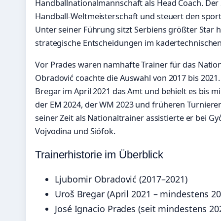
Handballnationalmannschaft als Head Coach. Der S
Handball-Weltmeisterschaft und steuert den spor
Unter seiner Führung sitzt Serbiens größter Star 
strategische Entscheidungen im kadertechnischen
Vor Prades waren namhafte Trainer für das Natio
Obradović coachte die Auswahl von 2017 bis 202
Bregar im April 2021 das Amt und behielt es bis m
der EM 2024, der WM 2023 und früheren Turnieren a
seiner Zeit als Nationaltrainer assistierte er bei 
Vojvodina und Siófok.
Trainerhistorie im Überblick
Ljubomir Obradović (2017–2021)
Uroš Bregar (April 2021 – mindestens 20
José Ignacio Prades (seit mindestens 20