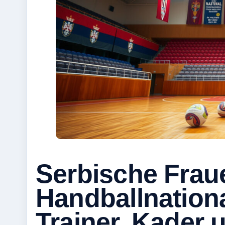
Serbische Frau
Handballnation
Trainer, Kader 