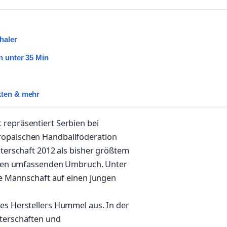
haler
n unter 35 Min
kten & mehr
repräsentiert Serbien bei
ropäischen Handballföderation
sterschaft 2012 als bisher größtem
einen umfassenden Umbruch. Unter
ie Mannschaft auf einen jungen
es Herstellers Hummel aus. In der
sterschaften und