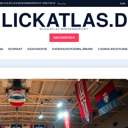
Los
BLICKATLAS MORGENBERICHT
•
DEUTSCH
LICKATLAS.
BLICKATLAS MORGENBERICHT
ABONNIEREN
NS
KONTAKT
GESCHICHTE
DATENSCHUTZERKLÄRUNG
COOKIE-RICHTLINIE