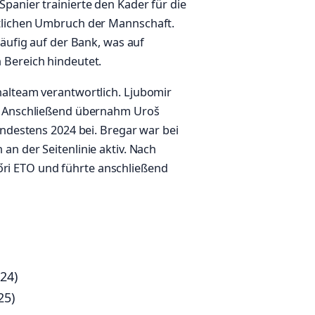
panier trainierte den Kader für die
tlichen Umbruch der Mannschaft.
häufig auf der Bank, was auf
 Bereich hindeutet.
nalteam verantwortlich. Ljubomir
1. Anschließend übernahm Uroš
indestens 2024 bei. Bregar war bei
n der Seitenlinie aktiv. Nach
Győri ETO und führte anschließend
24)
25)