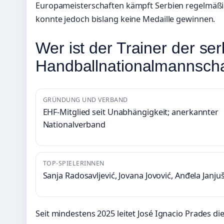
Europameisterschaften kämpft Serbien regelmäßi
konnte jedoch bislang keine Medaille gewinnen.
Wer ist der Trainer der se
Handballnationalmannscha
GRÜNDUNG UND VERBAND
EHF-Mitglied seit Unabhängigkeit; anerkannter
Nationalverband
TOP-SPIELERINNEN
Sanja Radosavljević, Jovana Jovović, Anđela Janju
Seit mindestens 2025 leitet José Ignacio Prades d