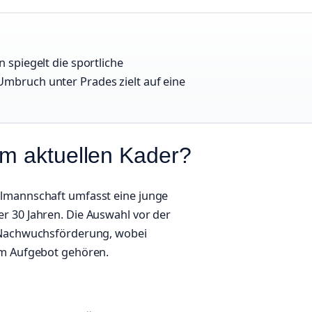
 spiegelt die sportliche
Umbruch unter Prades zielt auf eine
im aktuellen Kader?
almannschaft umfasst eine junge
r 30 Jahren. Die Auswahl vor der
r Nachwuchsförderung, wobei
um Aufgebot gehören.