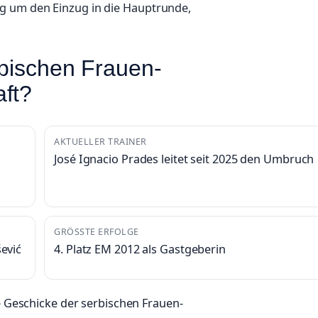
g um den Einzug in die Hauptrunde,
rbischen Frauen-
ft?
AKTUELLER TRAINER
José Ignacio Prades leitet seit 2025 den Umbruch
GRÖSSTE ERFOLGE
šević
4. Platz EM 2012 als Gastgeberin
ie Geschicke der serbischen Frauen-