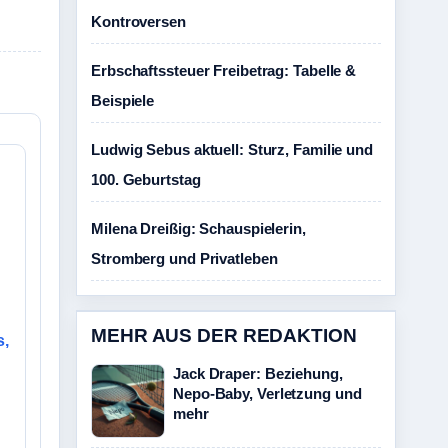
Kontroversen
Erbschaftssteuer Freibetrag: Tabelle &
Beispiele
Ludwig Sebus aktuell: Sturz, Familie und
100. Geburtstag
Milena Dreißig: Schauspielerin,
Stromberg und Privatleben
MEHR AUS DER REDAKTION
s,
Jack Draper: Beziehung,
Nepo-Baby, Verletzung und
mehr