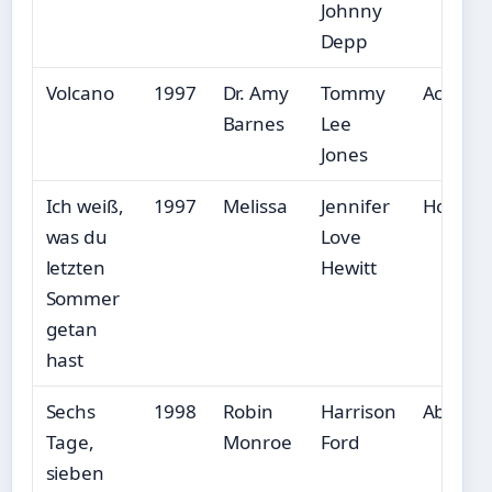
Johnny
Depp
Volcano
1997
Dr. Amy
Tommy
Action/T
Barnes
Lee
Jones
Ich weiß,
1997
Melissa
Jennifer
Horror
was du
Love
letzten
Hewitt
Sommer
getan
hast
Sechs
1998
Robin
Harrison
Abente
Tage,
Monroe
Ford
sieben