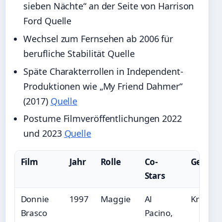
sieben Nächte“ an der Seite von Harrison
Ford Quelle
Wechsel zum Fernsehen ab 2006 für
berufliche Stabilität Quelle
Späte Charakterrollen in Independent-
Produktionen wie „My Friend Dahmer“
(2017)
Quelle
Postume Filmveröffentlichungen 2022
und 2023
Quelle
Film
Jahr
Rolle
Co-
Genre
Stars
Donnie
1997
Maggie
Al
Krimi/
Brasco
Pacino,