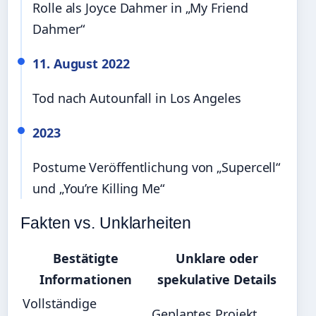
Rolle als Joyce Dahmer in „My Friend
Dahmer“
11. August 2022
Tod nach Autounfall in Los Angeles
2023
Postume Veröffentlichung von „Supercell“
und „You’re Killing Me“
Fakten vs. Unklarheiten
Bestätigte
Unklare oder
Informationen
spekulative Details
Vollständige
Geplantes Projekt