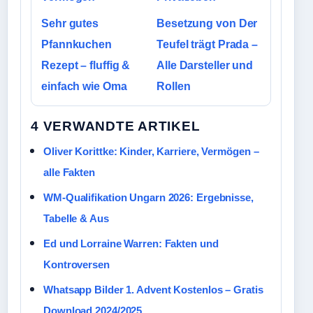
Sehr gutes
Besetzung von Der
Pfannkuchen
Teufel trägt Prada –
Rezept – fluffig &
Alle Darsteller und
einfach wie Oma
Rollen
4 VERWANDTE ARTIKEL
Oliver Korittke: Kinder, Karriere, Vermögen –
alle Fakten
WM-Qualifikation Ungarn 2026: Ergebnisse,
Tabelle & Aus
Ed und Lorraine Warren: Fakten und
Kontroversen
Whatsapp Bilder 1. Advent Kostenlos – Gratis
Download 2024/2025