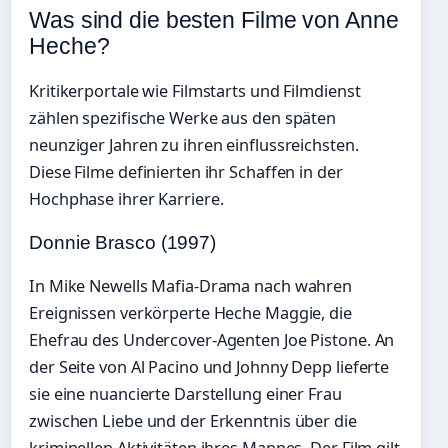
Was sind die besten Filme von Anne
Heche?
Kritikerportale wie Filmstarts und Filmdienst
zählen spezifische Werke aus den späten
neunziger Jahren zu ihren einflussreichsten.
Diese Filme definierten ihr Schaffen in der
Hochphase ihrer Karriere.
Donnie Brasco (1997)
In Mike Newells Mafia-Drama nach wahren
Ereignissen verkörperte Heche Maggie, die
Ehefrau des Undercover-Agenten Joe Pistone. An
der Seite von Al Pacino und Johnny Depp lieferte
sie eine nuancierte Darstellung einer Frau
zwischen Liebe und der Erkenntnis über die
kriminellen Aktivitäten ihres Mannes. Der Film gilt