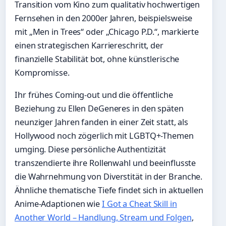
Transition vom Kino zum qualitativ hochwertigen
Fernsehen in den 2000er Jahren, beispielsweise
mit „Men in Trees“ oder „Chicago P.D.“, markierte
einen strategischen Karriereschritt, der
finanzielle Stabilität bot, ohne künstlerische
Kompromisse.
Ihr frühes Coming-out und die öffentliche
Beziehung zu Ellen DeGeneres in den späten
neunziger Jahren fanden in einer Zeit statt, als
Hollywood noch zögerlich mit LGBTQ+-Themen
umging. Diese persönliche Authentizität
transzendierte ihre Rollenwahl und beeinflusste
die Wahrnehmung von Diverstität in der Branche.
Ähnliche thematische Tiefe findet sich in aktuellen
Anime-Adaptionen wie
I Got a Cheat Skill in
Another World – Handlung, Stream und Folgen
,