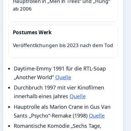
Hauptrollen in „Men in Trees“ und „Hung“
ab 2006
Postumes Werk
Veröffentlichungen bis 2023 nach dem Tod
Daytime-Emmy 1991 für die RTL-Soap
„Another World“
Quelle
Durchbruch 1997 mit vier Kinofilmen
innerhalb eines Jahres
Quelle
Hauptrolle als Marion Crane in Gus Van
Sants „Psycho“-Remake (1998)
Quelle
Romantische Komödie „Sechs Tage,