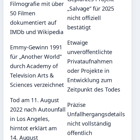
Filmografie mit über
„Salvage“ für 2025
50 Filmen
nicht offiziell
dokumentiert auf
bestätigt
IMDb und Wikipedia
Etwaige
Emmy-Gewinn 1991
unveröffentlichte
für „Another World“
Privataufnahmen
durch Academy of
oder Projekte in
Television Arts &
Entwicklung zum
Sciences verzeichnet
Zeitpunkt des Todes
Tod am 11. August
Präzise
2022 nach Autounfall
Unfallhergangsdetails
in Los Angeles,
nicht vollständig
hirntot erklärt am
öffentlich
14. August