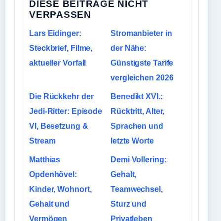
DIESE BEITRAGE NICHT
VERPASSEN
Lars Eidinger:
Stromanbieter in
Steckbrief, Filme,
der Nähe:
aktueller Vorfall
Günstigste Tarife
vergleichen 2026
Die Rückkehr der
Benedikt XVI.:
Jedi-Ritter: Episode
Rücktritt, Alter,
VI, Besetzung &
Sprachen und
Stream
letzte Worte
Matthias
Demi Vollering:
Opdenhövel:
Gehalt,
Kinder, Wohnort,
Teamwechsel,
Gehalt und
Sturz und
Vermögen
Privatleben