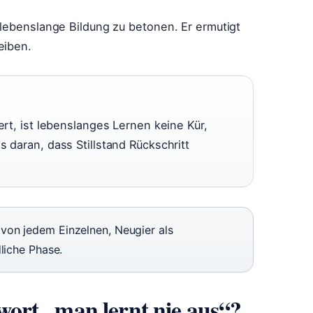
 lebenslange Bildung zu betonen. Er ermutigt
eiben.
ert, ist lebenslanges Lernen keine Kür,
s daran, dass Stillstand Rückschritt
on jedem Einzelnen, Neugier als
liche Phase.
ort „man lernt nie aus“?